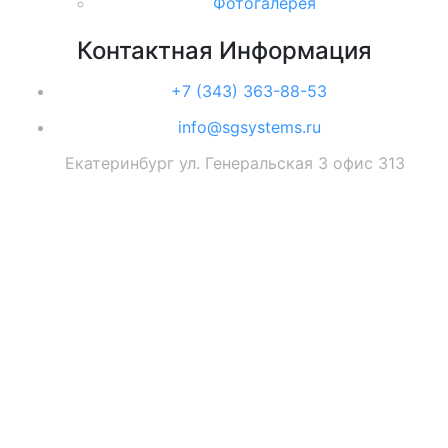
Фотогалерея
Контактная
Информация
+7 (343) 363-88-53
info@sgsystems.ru
Екатеринбург ул. Генеральская 3 офис 313
© 2026, Все права защищены. ООО «СГС»