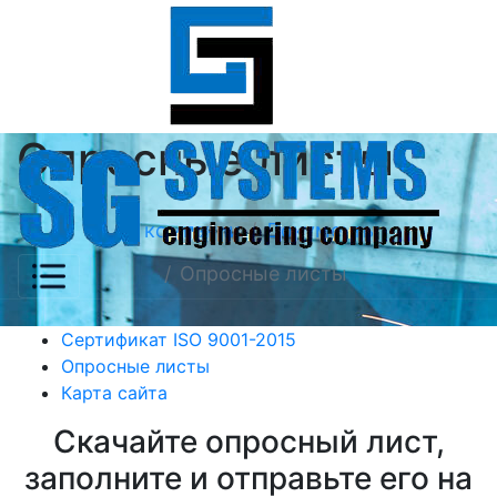
Опросные листы
О компании
Документы
Опросные листы
Сертификат ISO 9001-2015
Опросные листы
Карта сайта
Скачайте опросный лист,
заполните и отправьте его на