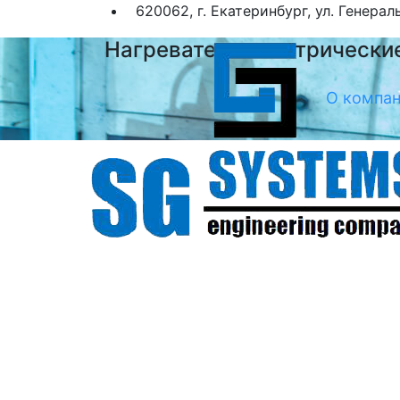
620062, г. Екатеринбург, ул. Генерал
Нагреватели электрически
О компа