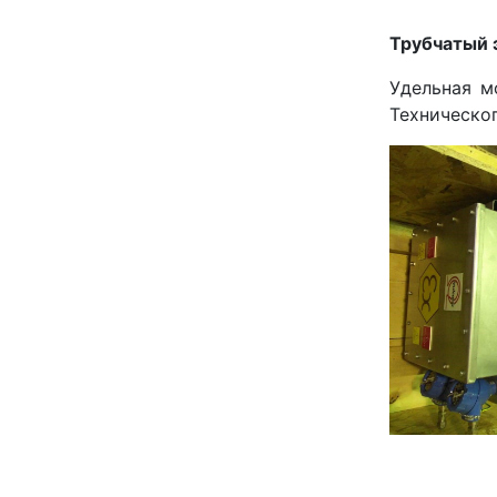
Трубчатый 
Удельная м
Техническог