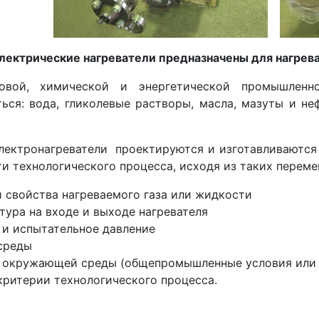
лектрические нагреватели предназначены для нагрева
зовой, химической и энергетической промышленн
ться: вода, гликолевые растворы, масла, мазуты и не
лектронагреватели проектируются и изготавливаются 
и технологического процесса, исходя из таких переме
и свойства нагреваемого газа или жидкости
тура на входе и выходе нагревателя
 и испытательное давление
среды
 окружающей среды (общепромышленные условия или 
критерии технологического процесса.