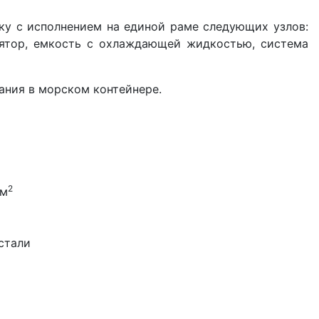
у с исполнением на единой раме следующих узлов:
лятор, емкость с охлаждающей жидкостью, система
ания в морском контейнере.
2
см
стали