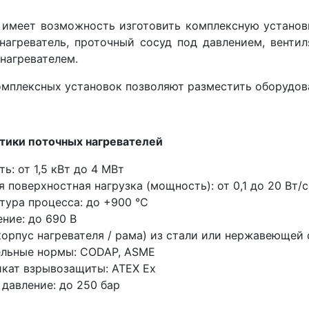
имеет возможность изготовить комплексную установк
нагреватель, проточный сосуд под давлением, венти
нагревателем.
омплексных установок позволяют разместить оборудов
тики поточных нагревателей
ь: от 1,5 кВт до 4 МВт
я поверхностная нагрузка (мощность): от 0,1 до 20 Вт/
тура процесса: до +900 °C
ние: до 690 В
корпус нагревателя / рама) из стали или нержавеющей 
льные нормы: CODAP, ASME
кат взрывозащиты: ATEX Ex
 давление: до 250 бар