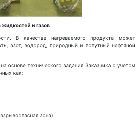
 жидкостей и газов
ости. В качестве нагреваемого продукта может
фть, азот, водород, природный и попутный нефтяной
на основе технического задания Заказчика с учетом
нных как:
взрывоопасная зона)