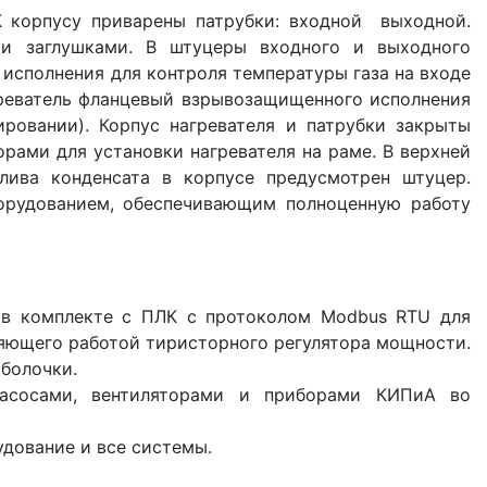
К корпусу приварены патрубки: входной выходной.
и заглушками. В штуцеры входного и выходного
исполнения для контроля температуры газа на входе
греватель фланцевый взрывозащищенного исполнения
ровании). Корпус нагревателя и патрубки закрыты
рами для установки нагревателя на раме. В верхней
лива конденсата в корпусе предусмотрен штуцер.
борудованием, обеспечивающим полноценную работу
 в комплекте с ПЛК с протоколом Modbus RTU для
яющего работой тиристорного регулятора мощности.
болочки.
асосами, вентиляторами и приборами КИПиА во
дование и все системы.