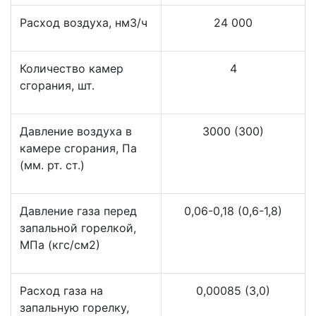
Расход воздуха, нм3/ч
24 000
Количество камер
4
сгорания, шт.
Давление воздуха в
3000 (300)
камере сгорания, Па
(мм. рт. ст.)
Давление газа перед
0,06-0,18 (0,6-1,8)
запальной горелкой,
МПа (кгс/см2)
Расход газа на
0,00085 (3,0)
запальную горелку,