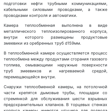
подготовки нефти трубными коммуникациями,
кабельными силовыми проводками, а также
проводками контроля и автоматики.
Камера теплообменная выполнена в виде
металлического теплоизолированного корпуса,
внутри которого размещены продуктовые
змеевики из оребренных труб d159мм.
В теплообменной камере осуществляется процесс
теплообмена между продуктами сгорания газового
топлива, омывающими наружные поверхности
труб змеевиков и нагреваемой средой,
перемещающейся внутри.
Снаружи теплообменной камеры, на потолочной
части крепятся дымовые трубы, площадки со
стремянкой для обслуживания шести взрывных
предохранительных клапанов. В торцевых стенках
корпуса камеры имеются штуцера для подвода