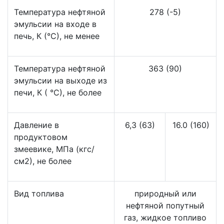
Температура нефтяной
278 (-5)
эмульсии на входе в
печь, К (°С), не менее
Температура нефтяной
363 (90)
эмульсии на выходе из
печи, К ( °С), не более
Давление в
6,3 (63)
16.0 (160)
продуктовом
змеевике, МПа (кгс/
см2), не более
Вид топлива
природный или
нефтяной попутный
газ, жидкое топливо