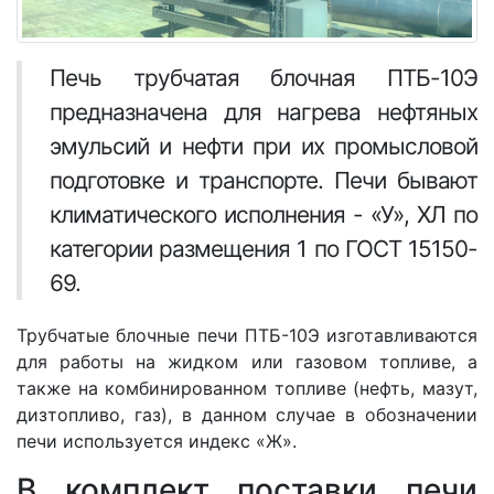
Печь трубчатая блочная ПТБ-10Э
предназначена для нагрева нефтяных
эмульсий и нефти при их промысловой
подготовке и транспорте. Печи бывают
климатического исполнения - «У», ХЛ по
категории размещения 1 по ГОСТ 15150-
69.
Трубчатые блочные печи ПТБ-10Э изготавливаются
для работы на жидком или газовом топливе, а
также на комбинированном топливе (нефть, мазут,
дизтопливо, газ), в данном случае в обозначении
печи используется индекс «Ж».
В комплект поставки печи