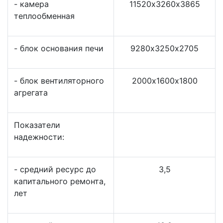
- камера
11520х3260х3865
теплообменная
- блок основания печи
9280х3250х2705
- блок вентиляторного
2000х1600х1800
агрегата
Показатели
надежности:
- средний ресурс до
3,5
капитального ремонта,
лет