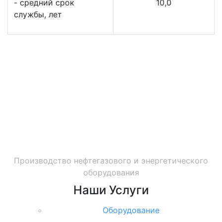
- средний срок
10,0
службы, лет
Производство нефтегазового и энергетического
оборудования
Наши
Услуги
Оборудование