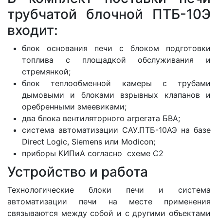
трубчатой блочной ПТБ-10Э
входит:
блок основания печи с блоком подготовки
топлива с площадкой обслуживания и
стремянкой;
блок теплообменной камеры с трубами
дымовыми и блоками взрывных клапанов и
оребренными змеевиками;
два блока вентиляторного агрегата БВА;
система автоматизации САУ.ПТБ-10АЭ на базе
Direct Logic, Siemens или Modicon;
приборы КИПиА согласно схеме С2
Устройство и работа
Технологические блоки печи и система
автоматизации печи на месте применения
связываются между собой и с другими объектами