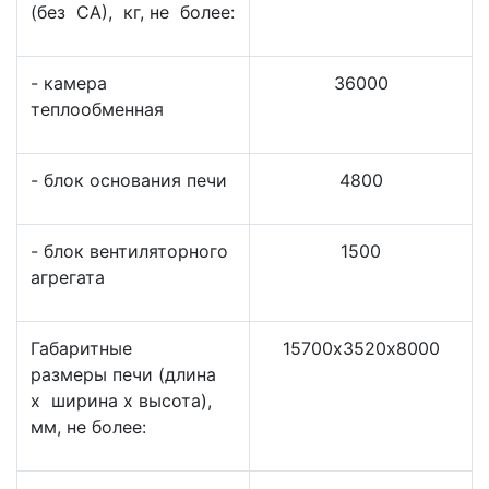
(без СА), кг, не более:
- камера
36000
теплообменная
- блок основания печи
4800
- блок вентиляторного
1500
агрегата
Габаритные
15700х3520х8000
размеры печи (длина
х ширина х высота),
мм, не более: