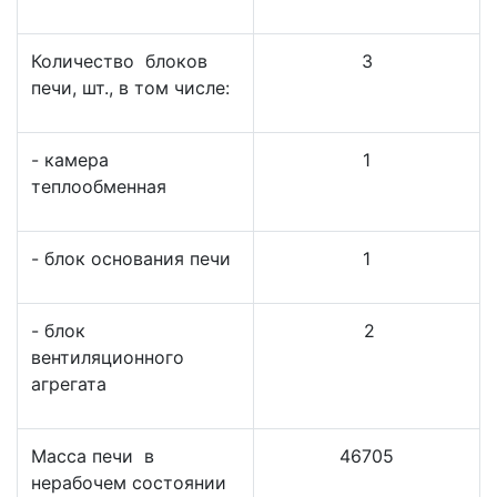
Количество блоков
3
печи, шт., в том числе:
- камера
1
теплообменная
- блок основания печи
1
- блок
2
вентиляционного
агрегата
Масса печи в
46705
нерабочем состоянии