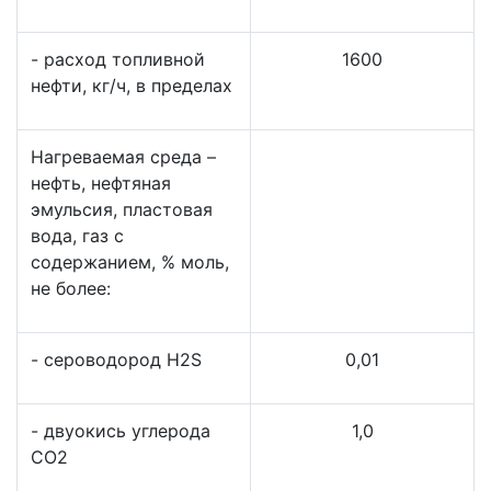
- расход топливной
1600
нефти, кг/ч, в пределах
Нагреваемая среда –
нефть, нефтяная
эмульсия, пластовая
вода, газ с
содержанием, % моль,
не более:
- сероводород H2S
0,01
- двуокись углерода
1,0
CO2