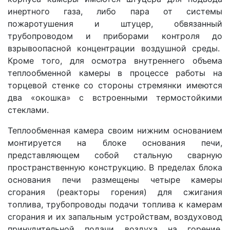
инертного газа, либо пара от системы
пожаротушения и штуцер, обвязанный
трубопроводом и приборами контроля до
взрывоопасной концентрации воздушной среды.
Кроме того, для осмотра внутреннего объема
теплообменной камеры в процессе работы на
торцевой стенке со стороны стремянки имеются
два «окошка» с встроенными термостойкими
стеклами.
Теплообменная камера своим нижним основанием
монтируется на блоке основания печи,
представляющем собой стальную сварную
пространственную конструкцию. В пределах блока
основания печи размещены четыре камеры
сгорания (реакторы горения) для сжигания
топлива, трубопроводы подачи топлива к камерам
сгорания и их запальным устройствам, воздуховод
принудительной подачи воздуха на горение,