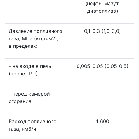
(нефть, мазут,
дизтопливо)
Давление топливного
0,1-0,3 (1,0-3,0)
газа, МПа (кгс/см2),
в пределах:
- на входе в печь
0,005-0,05 (0,05-0,5)
(после ГРП)
- перед камерой
сгорания
Расход топливного
1 600
газа, нм3/ч