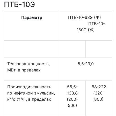
ПТБ-10Э
Параметр
ПТБ-10-63Э (Ж)
ПТБ-10-
160Э (Ж)
Тепловая мощность,
5,5-13,9
МВт, в пределах
Производительность
55,5-
88-222
по нефтяной эмульсии,
138,8
(320-
кг/с (т/ч), в пределах
(200-
800)
500)