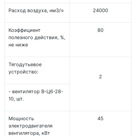
Расход воздуха, нм3/ч
24000
Коэффициент
80
полезного действия, %,
не ниже
Тягодутьевое
устройство:
2
- вентилятор В-Ц6-28-
10, шт.
Мощность
45
электродвигателя
вентилятора, кВт