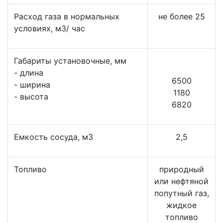
Расход газа в нормальных
не более 25
условиях, м3/ час
Габариты установочные, мм
- длина
6500
- ширина
1180
- высота
6820
Емкость сосуда, м3
2,5
Топливо
природный
или нефтяной
попутный газ,
жидкое
топливо