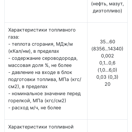
(нефть, мазут,
дизтопливо)
Характеристики топливного
газа:
35...60
- теплота сгорания, МДж/м
(8356...14340)
(кКал/нм), в пределах
0,002
- содержание сероводорода,
0,1...0,6
массовая доля %, не более
(1,0...6,0)
- давление на входе в блок
0,03 (0,3)
подготовки топлива, МПа (кгс/
20
см2), в пределах
- номинальное значение перед
горелкой, МПа (кгс/см2)
- расход м/ч, не более
Характеристики топливной