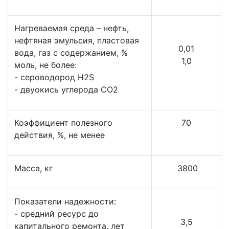
Нагреваемая среда – нефть,
нефтяная эмульсия, пластовая
0,01
вода, газ с содержанием, %
1,0
моль, не более:
- сероводород H2S
- двуокись углерода CO2
Коэффициент полезного
70
действия, %, не менее
Масса, кг
3800
Показатели надежности:
- средний ресурс до
3,5
капитального ремонта, лет