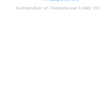
Екатеринбург ул. Генеральская 3 офис 313
© 2026, Все права защищены. ООО «СГС»