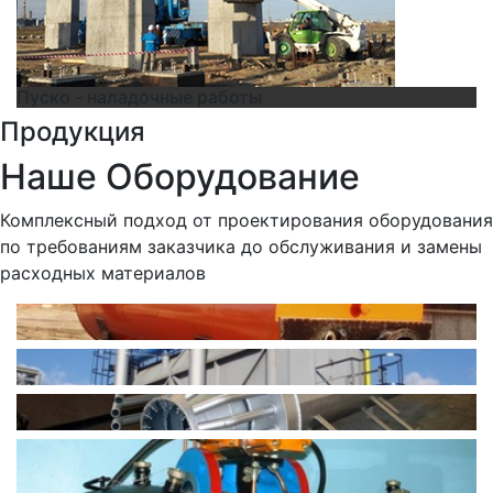
Пуско - наладочные работы
Продукция
Наше
Оборудование
Комплексный подход от проектирования оборудования
по требованиям заказчика до обслуживания и замены
расходных материалов
Подогреватели нефти
Печи нагрева нефти
Факельные системы
Пробоотборник для