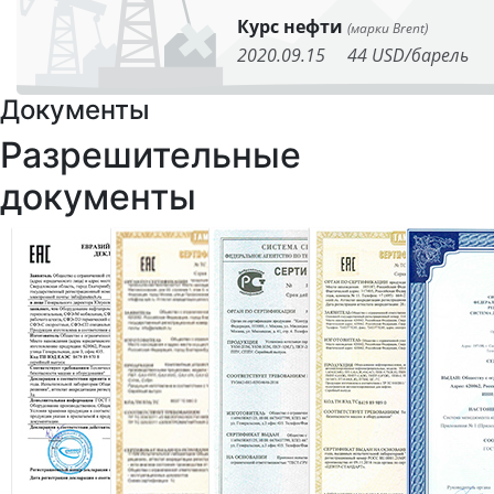
Курс нефти
(марки Brent)
2020.09.15
44 USD/барель
Документы
Разрешительные
документы