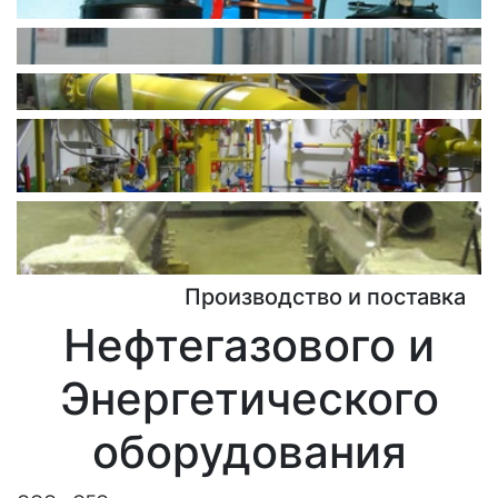
нефтепродуктов и нефти
Котельные установки
Установки подготовки газа
Газораспределительные
станции
Нагреватели электрические
поточные
Производство и поставка
Нефтегазового и
Энергетического
оборудования