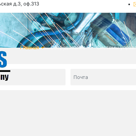
ьская д.3, оф.313
О компании
Задать вопрос
Главная
Оборудование
Системы управ