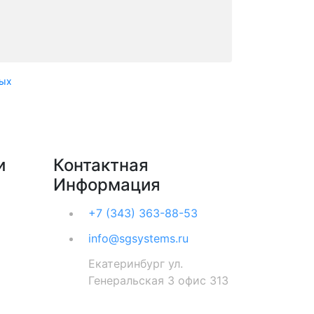
ных
и
Контактная
Информация
+7 (343) 363-88-53
info@sgsystems.ru
Екатеринбург ул.
Генеральская 3 офис 313